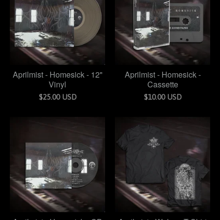
Aprilmist - Homesick - 12"
Aprilmist - Homesick -
Vinyl
Cassette
$
25.00
USD
$
10.00
USD